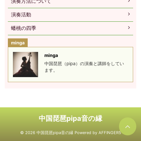
演奏方法について
演奏活動
蟠桃の四季
minga
minga
中国琵琶（pipa）の演奏と講師をしてい
ます。
中国琵琶pipa音の縁
© 2026 中国琵琶pipa音の縁 Powered by
AFFINGER5