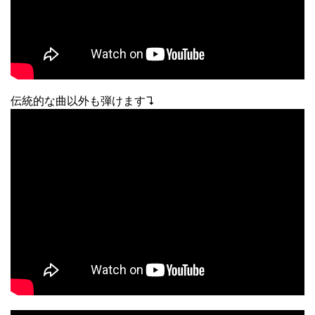
伝統的な曲以外も弾けます↴