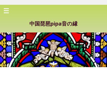
中国琵琶pipa音の縁