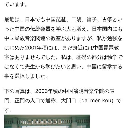
ています。
最近は、日本でも中国琵琶、二胡、笛子、古筝とい
った中国の伝統楽器を学ぶ人も増え、日本国内にも
中国民族音楽関連の教室がありますが、私が勉強を
はじめた2001年頃には、まだ身近には中国琵琶教
室はありませんでした。私は、基礎の部分は独学で
はなくて先生から学びたいと思い、中国に留学する
事を選択しました。
下の写真は、2003年頃の中国瀋陽音楽学院の表
門。正門の入口で通称、大門口（da men kou）で
す。