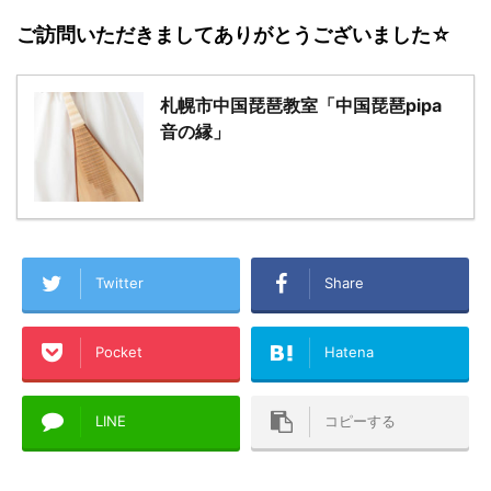
ご訪問いただきましてありがとうございました☆
札幌市中国琵琶教室「中国琵琶pipa
音の縁」
Twitter
Share
Pocket
Hatena
LINE
コピーする