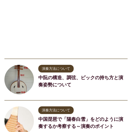
演奏方法について
中阮の構造、調弦、ピックの持ち方と演
奏姿勢について
演奏方法について
中国琵琶で「陽春白雪」をどのように演
奏するか考察する～演奏のポイント