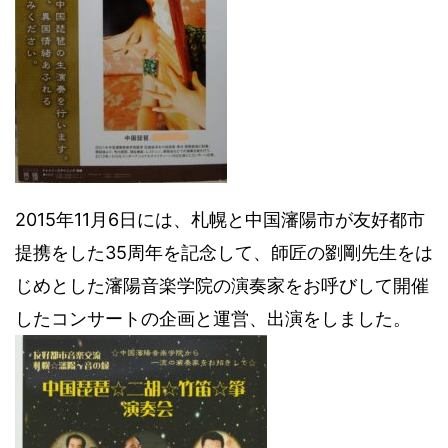
2015年11月6日には、札幌と中国瀋陽市が友好都市
提携をした35周年を記念して、師匠の劉剛先生をは
じめとした瀋陽音楽学院の演奏家をお呼びして開催
したコンサートの企画と運営、出演をしました。