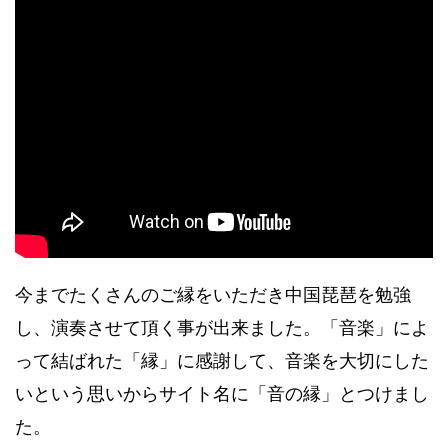
今までたくさんのご縁をいただき中国琵琶を勉強
し、演奏させて頂く事が出来ました。「音楽」によ
って結ばれた「縁」に感謝して、音楽を大切にした
いという思いからサイト名に「音の縁」とつけまし
た。