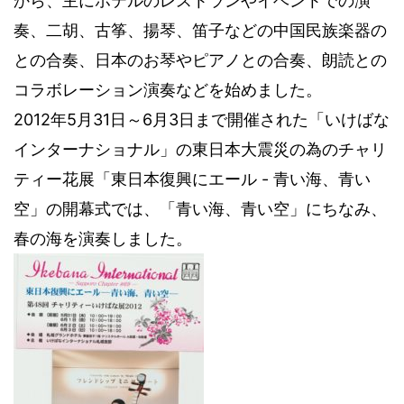
から、主にホテルのレストランやイベントでの演
奏、二胡、古筝、揚琴、笛子などの中国民族楽器の
との合奏、日本のお琴やピアノとの合奏、朗読との
コラボレーション演奏などを始めました。
2012年5月31日～6月3日まで開催された「いけばな
インターナショナル」の東日本大震災の為のチャリ
ティー花展「東日本復興にエール - 青い海、青い
空」の開幕式では、「青い海、青い空」にちなみ、
春の海を演奏しました。