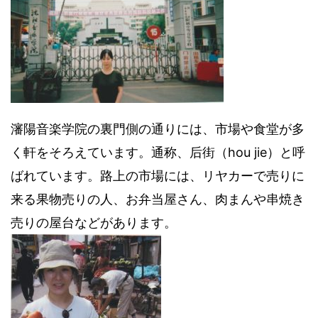
瀋陽音楽学院の裏門側の通りには、市場や食堂が多
く軒をそろえています。通称、后街（hou jie）と呼
ばれています。路上の市場には、リヤカーで売りに
来る果物売りの人、お弁当屋さん、肉まんや串焼き
売りの屋台などがあります。