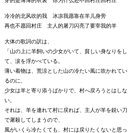
穿的是薄薄的衣裳 你为什么还不回村庄回村庄
冷冷的北风吹的我 冰凉我愿靠在羊儿身旁
再也不愿回村庄 主人的屠刀闪亮了要宰我的羊
大体の歌詞の訳は、
「山の上に羊飼いの少女がいて、貧しい身なりをし
て、涙を浮かべている。
薄い着物は、荒涼とした山の冷たい風に吹かれてい
るのに、
少女は羊と寄り添うばかりで、村へ戻ろうとはしな
い。
それは、羊を連れて村に戻れば、主人が羊を鋭い刀
で屠殺してしまうので、
風がいくら冷たくても、村には戻りたくないと思っ