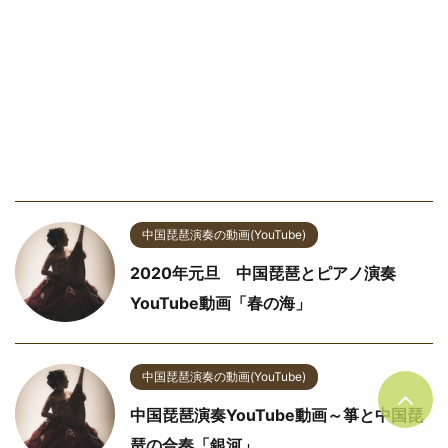
中国琵琶演奏の動画(YouTube)
2020年元旦 中国琵琶とピアノ演奏
YouTube動画「春の海」
中国琵琶演奏の動画(YouTube)
中国琵琶演奏YouTube動画～箏と中国琵
琶の合奏「銀河」