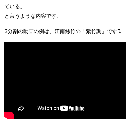
ている」
と言うような内容です。
3分割の動画の例は、江南絲竹の「紫竹調」です↴