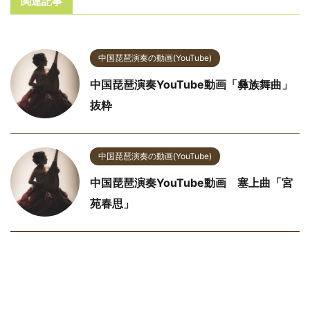
関連記事
中国琵琶演奏の動画(YouTube)
中国琵琶演奏YouTube動画「彝族舞曲」
抜粋
中国琵琶演奏の動画(YouTube)
中国琵琶演奏YouTube動画 塞上曲「宮
苑春思」