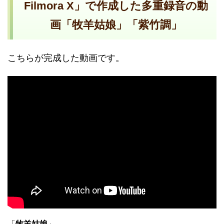
Filmora X」で作成した多重録音の動
画「牧羊姑娘」「紫竹調」
こちらが完成した動画です。
「
牧羊姑娘
」