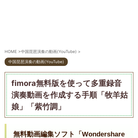
HOME
>
中国琵琶演奏の動画(YouTube)
>
中国琵琶演奏の動画(YouTube)
fimora無料版を使って多重録音
演奏動画を作成する手順「牧羊姑
娘」「紫竹調」
無料動画編集ソフト「Wondershare