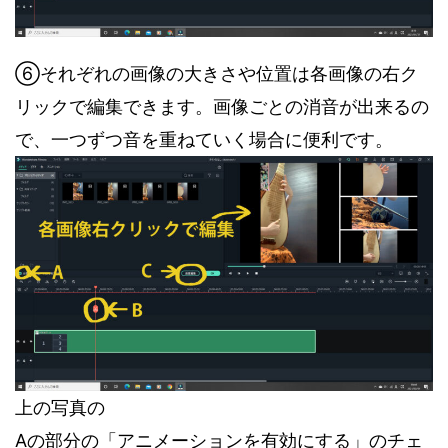
⑥それぞれの画像の大きさや位置は各画像の右ク
リックで編集できます。画像ごとの消音が出来るの
で、一つずつ音を重ねていく場合に便利です。
上の写真の
Aの部分の「アニメーションを有効にする」のチェ